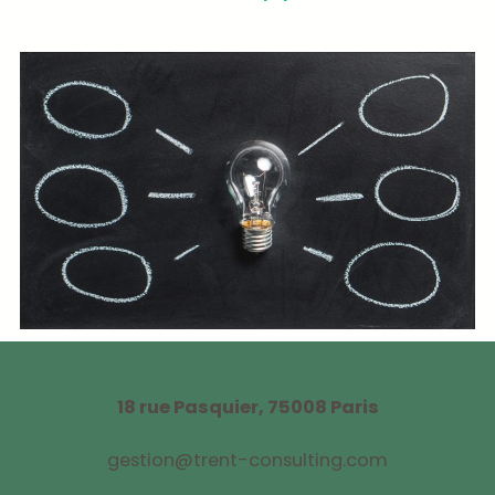
18 rue Pasquier,
75008 Paris
gestion@trent-consulting.com