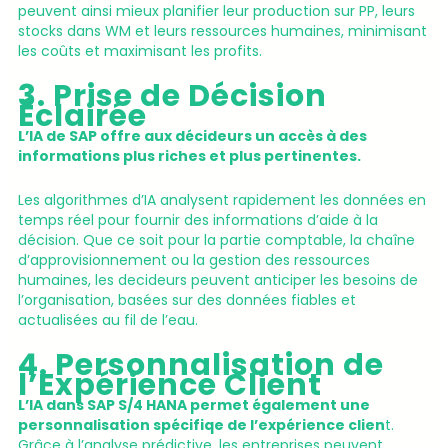
peuvent ainsi mieux planifier leur production sur PP, leurs
stocks dans WM et leurs ressources humaines, minimisant
les coûts et maximisant les profits.
3. Prise de Décision
Éclairée
L’IA de SAP offre aux décideurs un accès à des
informations plus riches et plus pertinentes.
Les algorithmes d’IA analysent rapidement les données en
temps réel pour fournir des informations d’aide à la
décision. Que ce soit pour la partie comptable, la chaîne
d’approvisionnement ou la gestion des ressources
humaines, les decideurs peuvent anticiper les besoins de
l’organisation, basées sur des données fiables et
actualisées au fil de l’eau.
4. Personnalisation de
l’Expérience Client
L’IA dans SAP S/4 HANA permet également une
personnalisation spécifiqe de l’expérience clien
t.
Grâce à l’analyse prédictive, les entreprises peuvent