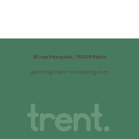
18 rue Pasquier,
75008 Paris
gestion@trent-consulting.com