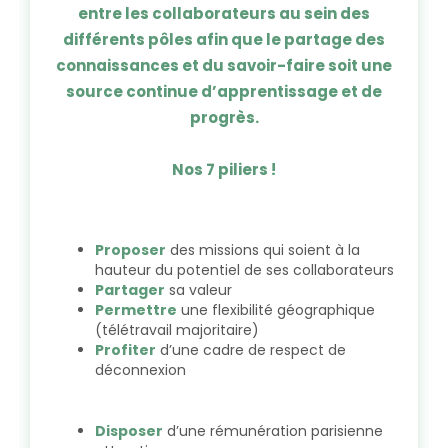
entre les collaborateurs au sein des
différents pôles afin que le partage des
connaissances et du savoir-faire soit une
source continue d’apprentissage et de
progrès.
Nos 7 piliers !
Proposer
des missions qui soient à la
hauteur du potentiel de ses collaborateurs
Partager
sa valeur
Permettre
une flexibilité géographique
(télétravail majoritaire)
Profiter
d’une cadre de respect de
déconnexion
Disposer
d’une rémunération parisienne